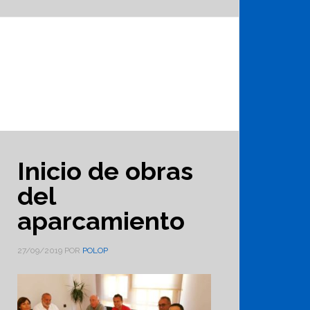
Inicio de obras
del
aparcamiento
27/09/2019
POR
POLOP