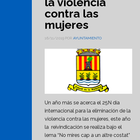
la violencia
contra las
mujeres
16/11/2019
POR
AYUNTAMIENTO
Un año más se acerca el 25N día
internacional para la eliminación de la
violencia contra las mujeres, este año
la reivindicación se realiza bajo el
lema “No mires cap a un altre costat”