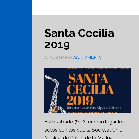
Santa Cecilia
2019
28/11/2019
POR
AYUNTAMIENTO
Este sábado 7/12 tendrán lugar los
actos con los que la Societat Unió
Musical de Polop de la Marina