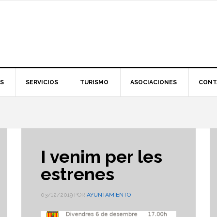
S
SERVICIOS
TURISMO
ASOCIACIONES
CONT
I venim per les
estrenes
03/12/2019
POR
AYUNTAMIENTO