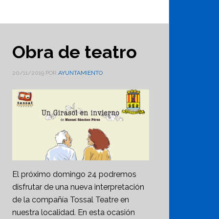
Obra de teatro
20/11/2019
POR
AYUNTAMIENTO
El próximo domingo 24 podremos
disfrutar de una nueva interpretación
de la compañía Tossal Teatre en
nuestra localidad. En esta ocasión