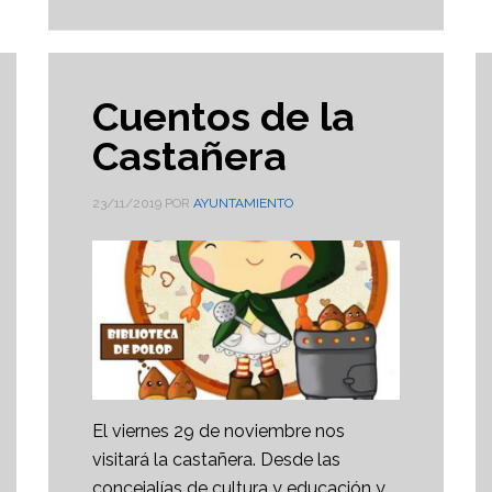
Cuentos de la
Castañera
23/11/2019
POR
AYUNTAMIENTO
El viernes 29 de noviembre nos
visitará la castañera. Desde las
concejalías de cultura y educación y