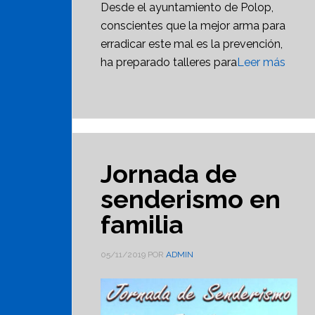
Desde el ayuntamiento de Polop,
conscientes que la mejor arma para
erradicar este mal es la prevención,
ha preparado talleres para
Leer más
Jornada de
senderismo en
familia
05/11/2019
POR
ADMIN