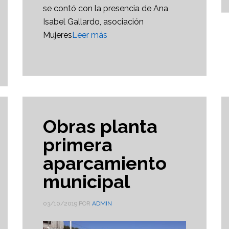
se contó con la presencia de Ana
Isabel Gallardo, asociación
Mujeres
Leer más
Obras planta
primera
aparcamiento
municipal
03/10/2019
POR
ADMIN