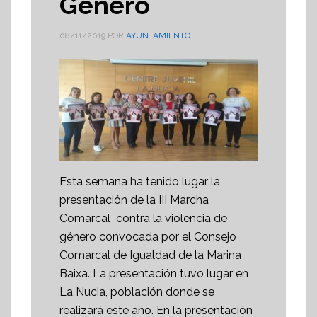
Género
08/11/2019
POR
AYUNTAMIENTO
Esta semana ha tenido lugar la
presentación de la III Marcha
Comarcal contra la violencia de
género convocada por el Consejo
Comarcal de Igualdad de la Marina
Baixa. La presentación tuvo lugar en
La Nucia, población donde se
realizará este año. En la presentación