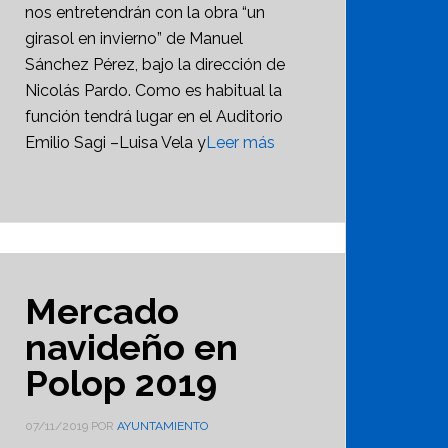
nos entretendrán con la obra “un
girasol en invierno” de Manuel
Sánchez Pérez, bajo la dirección de
Nicolás Pardo. Como es habitual la
función tendrá lugar en el Auditorio
Emilio Sagi –Luisa Vela y
Leer más
Mercado
navideño en
Polop 2019
07/11/2019
POR
AYUNTAMIENTO