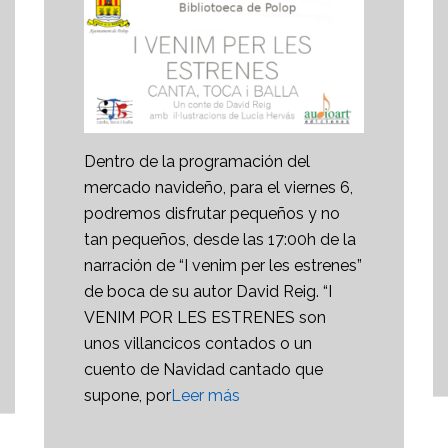
Dentro de la programación del
mercado navideño, para el viernes 6,
podremos disfrutar pequeños y no
tan pequeños, desde las 17:00h de la
narración de “I venim per les estrenes”
de boca de su autor David Reig. “I
VENIM POR LES ESTRENES son
unos villancicos contados o un
cuento de Navidad cantado que
supone, por
Leer más