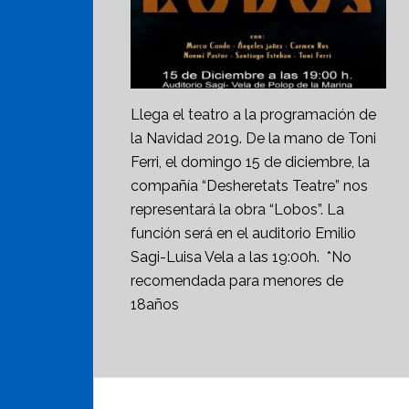
Llega el teatro a la programación de
la Navidad 2019. De la mano de Toni
Ferri, el domingo 15 de diciembre, la
compañía “Desheretats Teatre” nos
representará la obra “Lobos”. La
función será en el auditorio Emilio
Sagi-Luisa Vela a las 19:00h. *No
recomendada para menores de
18años