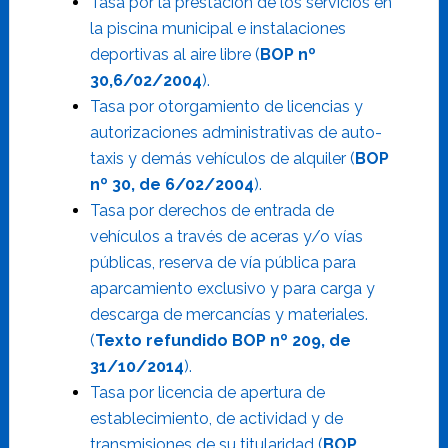
Tasa por la prestación de los servicios en
la piscina municipal e instalaciones
deportivas al aire libre (
BOP nº
30,6/02/2004
).
Tasa por otorgamiento de licencias y
autorizaciones administrativas de auto-
taxis y demás vehículos de alquiler (
BOP
nº 30, de 6/02/2004
).
Tasa por derechos de entrada de
vehículos a través de aceras y/o vías
públicas, reserva de vía pública para
aparcamiento exclusivo y para carga y
descarga de mercancías y materiales.
(
Texto refundido BOP nº 209, de
31/10/2014
).
Tasa por licencia de apertura de
establecimiento, de actividad y de
transmisiones de su titularidad (
BOP