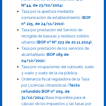
Nº44, de 23/02/2004
).
Tasa por la apertura mediante
comunicación de establecimiento (
BOP
nº 225, de 24/11/2010
).
Tasa por prestación del Servicio de
recogida de basuras y residuos solidos
urbanos
(BOP nº Nº 223 de 20.11.2024
)
.
Tasa por prestación de los servicios de
alcantarillado (
BOP 189 de
04/10/2021
).
Tasa por ocupaciones del subsuelo, suelo
y vuelo y vuelo de la vía pública.
Ordenanza fiscal reguladora de la Tasa
por Licencias Urbanísticas (
Texto
refundido BOP nº 209, de
31/10/2014
).
Base Imponible para el
cálculo de los impuestos y las tasas por