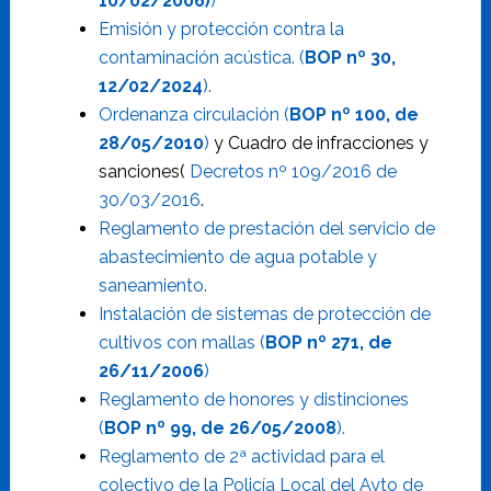
10/02/2006)
)
Emisión y protección contra la
contaminación acústica. (
BOP nº 30,
12/02/2024
).
Ordenanza circulación (
BOP nº 100, de
28/05/2010
)
y Cuadro de infracciones y
sanciones(
Decretos nº 109/2016 de
30/03/2016
.
Reglamento de prestación del servicio de
abastecimiento de agua potable y
saneamiento.
Instalación de sistemas de protección de
cultivos con mallas (
BOP nº 271, de
26/11/2006
)
Reglamento de honores y distinciones
(
BOP nº 99, de 26/05/2008
).
Reglamento de 2ª actividad para el
colectivo de la Policía Local del Ayto de