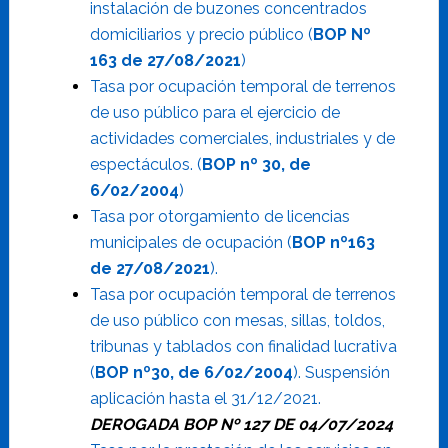
instalación de buzones concentrados
domiciliarios y precio público (
BOP Nº
163 de 27/08/2021
)
Tasa por ocupación temporal de terrenos
de uso público para el ejercicio de
actividades comerciales, industriales y de
espectáculos.
(
BOP nº 30, de
6/02/2004
)
Tasa por otorgamiento de licencias
municipales de ocupación (
BOP nº163
de 27/08/2021
).
Tasa por ocupación temporal de terrenos
de uso público con mesas, sillas, toldos,
tribunas y tablados con finalidad lucrativa
(
BOP nº30, de 6/02/2004
).
Suspensión
aplicación hasta el 31/12/2021.
DEROGADA BOP Nº 127 DE 04/07/2024