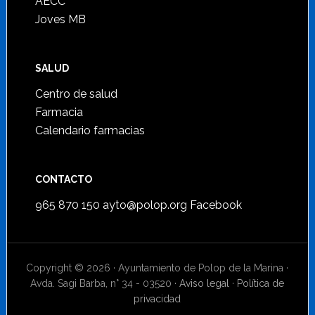
AECC
Joves MB
SALUD
Centro de salud
Farmacia
Calendario farmacias
CONTACTO
965 870 150
ayto@polop.org
Facebook
Copyright © 2026 · Ayuntamiento de Polop de la Marina ·
Avda. Sagi Barba, n° 34 - 03520 ·
Aviso legal
·
Política de
privacidad