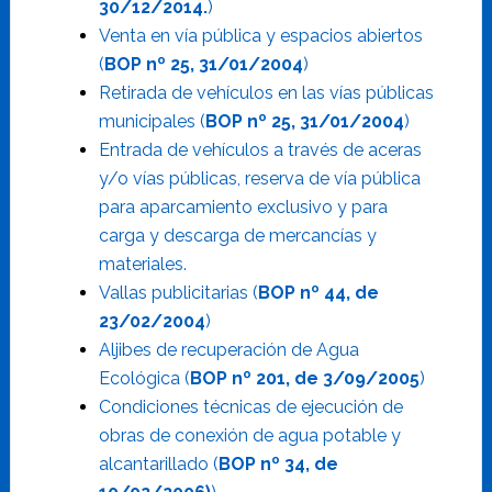
30/12/2014.
)
Venta en vía pública y espacios abiertos
(
BOP nº 25, 31/01/2004
)
Retirada de vehículos en las vías públicas
municipales (
BOP nº 25, 31/01/2004
)
Entrada de vehículos a través de aceras
y/o vías públicas, reserva de vía pública
para aparcamiento exclusivo y para
carga y descarga de mercancías y
materiales.
Vallas publicitarias (
BOP nº 44, de
23/02/2004
)
Aljibes de recuperación de Agua
Ecológica (
BOP nº 201, de 3/09/2005
)
Condiciones técnicas de ejecución de
obras de conexión de agua potable y
alcantarillado (
BOP nº 34, de