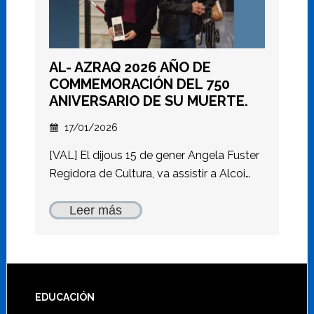
AL- AZRAQ 2026 AÑO DE
COMMEMORACIÓN DEL 750
ANIVERSARIO DE SU MUERTE.
17/01/2026
[VAL] El dijous 15 de gener Angela Fuster
Regidora de Cultura, va assistir a Alcoi…
Leer más
Footer
EDUCACIÓN