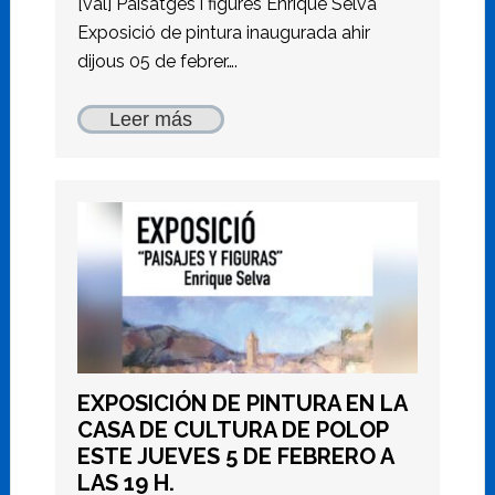
[val] Paisatges i figures Enrique Selva
Exposició de pintura inaugurada ahir
dijous 05 de febrer….
Leer más
EXPOSICIÓN DE PINTURA EN LA
CASA DE CULTURA DE POLOP
ESTE JUEVES 5 DE FEBRERO A
LAS 19 H.