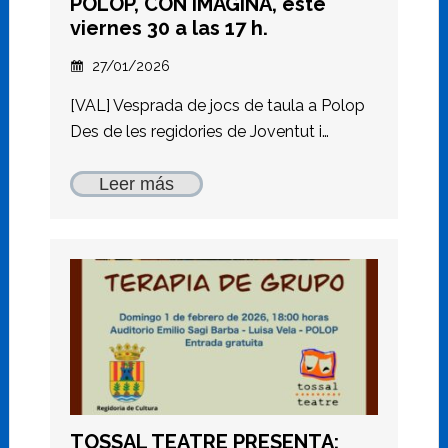
POLOP, CON IMAGINA, este
viernes 30 a las 17 h.
27/01/2026
[VAL] Vesprada de jocs de taula a Polop
Des de les regidories de Joventut i…
Leer más
TOSSAL TEATRE PRESENTA: