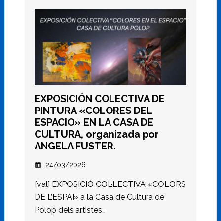
EXPOSICIÓN COLECTIVA DE
PINTURA «COLORES DEL
ESPACIO» EN LA CASA DE
CULTURA, organizada por
ANGELA FUSTER.
24/03/2026
[val] EXPOSICIÓ COL·LECTIVA «COLORS
DE L’ESPAI» a la Casa de Cultura de
Polop dels artistes…