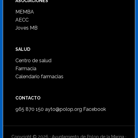
ASOCIACIONES
MEMBA
AECC
Joves MB
SALUD
Centro de salud
Farmacia
Calendario farmacias
CONTACTO
965 870 150
ayto@polop.org
Facebook
Copyright © 2026 · Ayuntamiento de Polop de la Marina ·