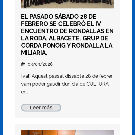
EL PASADO SÁBADO 28 DE
FEBRERO SE CELEBRÓ EL IV
ENCUENTRO DE RONDALLAS EN
LA RODA, ALBACETE. GRUP DE
CORDA PONOIG Y RONDALLA LA
MILIARIA.
03/03/2026
[val] Aquest passat dissabte 28 de febrer
vam poder gaudir d’un dia de CULTURA
en…
Leer más