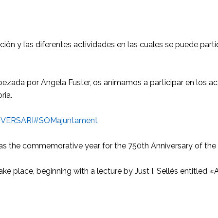
n y las diferentes actividades en las cuales se puede partic
bezada por Angela Fuster, os animamos a participar en los a
ria.
IVERSARI
#SOMajuntament
as the commemorative year for the 750th Anniversary of the 
ake place, beginning with a lecture by Just I. Sellés entitled