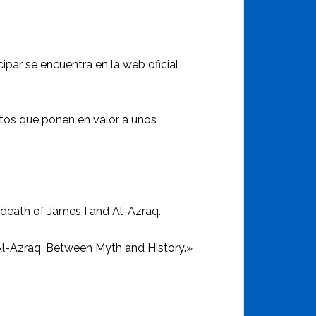
ipar se encuentra en la web oficial
ctos que ponen en valor a unos
death of James I and Al-Azraq.
 «Al-Azraq, Between Myth and History.»