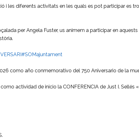
 les diferents activitats en les quals es pot participar es tro
pçalada per Angela Fuster, us animem a participar en aquests
tòria.
IVERSARI
#SOMajuntament
2026 como año conmemorativo del 750 Aniversario de la muer
 como actividad de inicio la CONFERENCIA de Just I. Sellés «Al
.