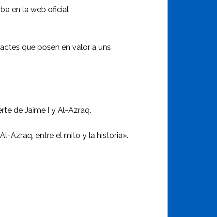
ba en la web oficial
 actes que posen en valor a uns
te de Jaime I y Al-Azraq.
-Azraq, entre el mito y la historia».