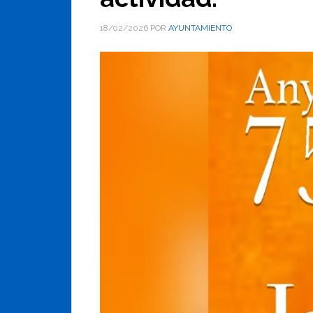
18/02/2026
POR
AYUNTAMIENTO