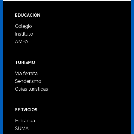
Footer
EDUCACIÓN
Colegio
Instituto
AMPA
TURISMO
Vía ferrata
Senderismo
Guías turísticas
SERVICIOS
Hidraqua
SUMA