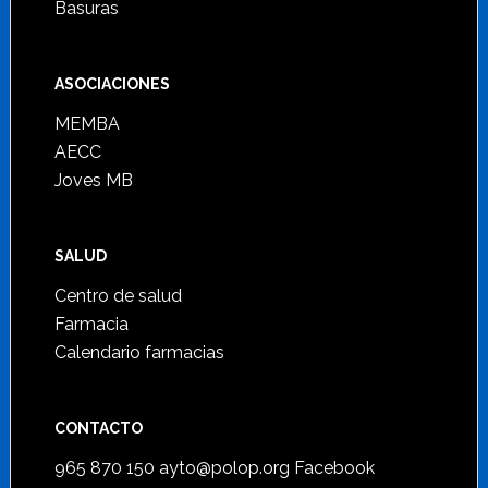
Basuras
ASOCIACIONES
MEMBA
AECC
Joves MB
SALUD
Centro de salud
Farmacia
Calendario farmacias
CONTACTO
965 870 150
ayto@polop.org
Facebook