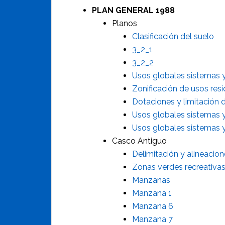
PLAN GENERAL 1988
Planos
Clasificación del suelo
3_2_1
3_2_2
Usos globales sistemas 
Zonificación de usos resi
Dotaciones y limitación 
Usos globales sistemas y
Usos globales sistemas y
Casco Antiguo
Delimitación y alineacio
Zonas verdes recreativa
Manzanas
Manzana 1
Manzana 6
Manzana 7