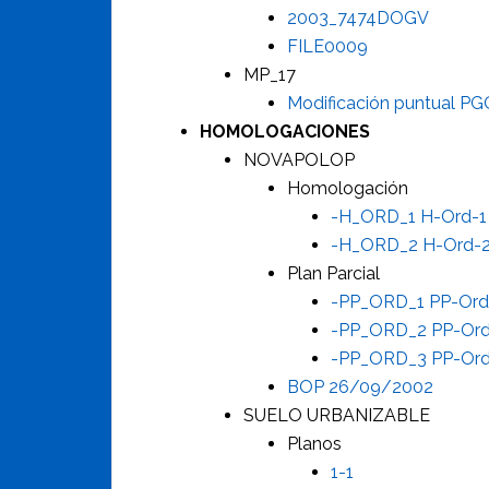
2003_7474DOGV
FILE0009
MP_17
Modificación puntual P
HOMOLOGACIONES
NOVAPOLOP
Homologación
-H_ORD_1 H-Ord-1
-H_ORD_2 H-Ord-
Plan Parcial
-PP_ORD_1 PP-Ord
-PP_ORD_2 PP-Ord
-PP_ORD_3 PP-Ord
BOP 26/09/2002
SUELO URBANIZABLE
Planos
1-1