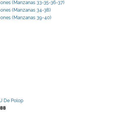
lcones (Manzanas 33-35-36-37)
lcones (Manzanas 34-38)
lcones (Manzanas 39-40)
U De Polop
G88