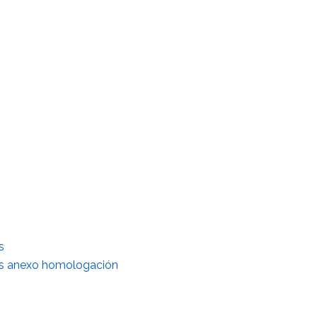
s
as anexo homologación