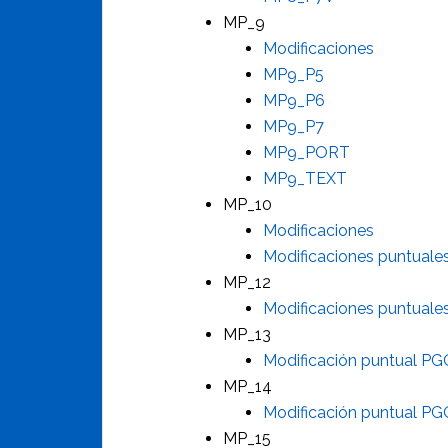
MP_9
Modificaciones
MP9_P5
MP9_P6
MP9_P7
MP9_PORT
MP9_TEXT
MP_10
Modificaciones
Modificaciones puntual
MP_12
Modificaciones puntual
MP_13
Modificación puntual P
MP_14
Modificación puntual P
MP_15