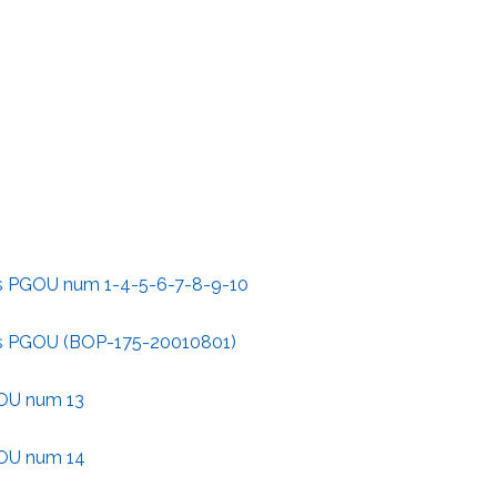
es PGOU num 1-4-5-6-7-8-9-10
es PGOU (BOP-175-20010801)
GOU num 13
GOU num 14