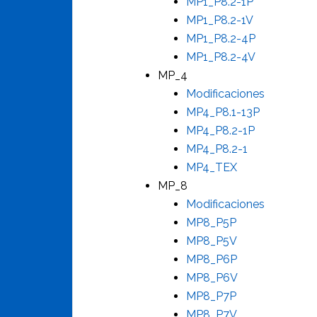
MP1_P8.2-1P
MP1_P8.2-1V
MP1_P8.2-4P
MP1_P8.2-4V
MP_4
Modificaciones
MP4_P8.1-13P
MP4_P8.2-1P
MP4_P8.2-1
MP4_TEX
MP_8
Modificaciones
MP8_P5P
MP8_P5V
MP8_P6P
MP8_P6V
MP8_P7P
MP8_P7V