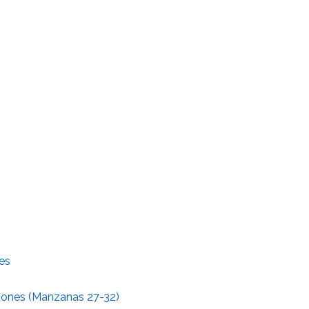
nes
lcones (Manzanas 27-32)