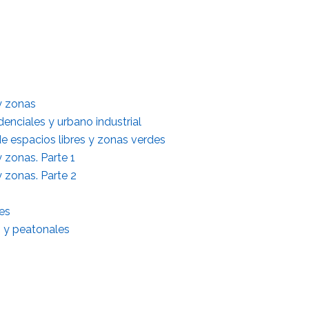
y zonas
denciales y urbano industrial
de espacios libres y zonas verdes
 zonas. Parte 1
 zonas. Parte 2
nes
s y peatonales