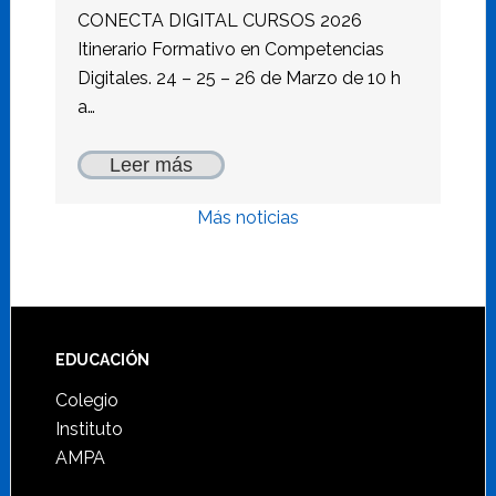
CONECTA DIGITAL CURSOS 2026
Itinerario Formativo en Competencias
Digitales. 24 – 25 – 26 de Marzo de 10 h
a…
Leer más
Más noticias
Footer
EDUCACIÓN
Colegio
Instituto
AMPA