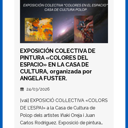
EXPOSICIÓN COLECTIVA DE
PINTURA «COLORES DEL
ESPACIO» EN LA CASA DE
CULTURA, organizada por
ANGELA FUSTER.
24/03/2026
[val] EXPOSICIÓ COL·LECTIVA «COLORS
DE L’ESPAI» a la Casa de Cultura de
Polop dels artistes Iñaki Oreja i Juan
Carlos Rodriguez. Exposició de pintura…