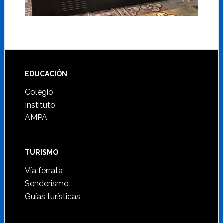
Footer
EDUCACIÓN
Colegio
Instituto
AMPA
TURISMO
Vía ferrata
Senderismo
Guías turísticas