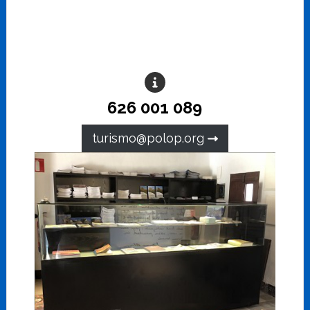
626 001 089
turismo@polop.org