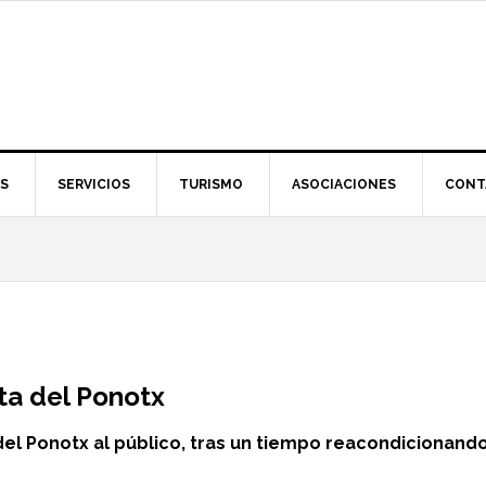
S
SERVICIOS
TURISMO
ASOCIACIONES
CONT
ta del Ponotx
 del Ponotx al público, tras un tiempo reacondicionand