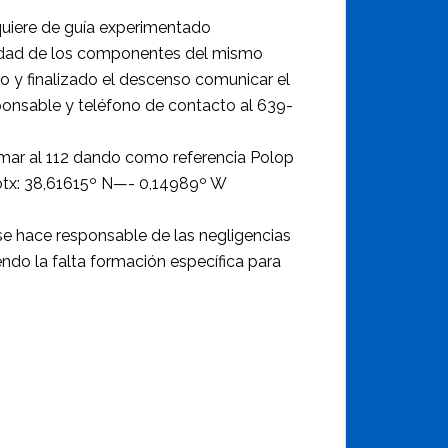
quiere de guía experimentado
idad de los componentes del mismo
so y finalizado el descenso comunicar el
ponsable y teléfono de contacto al 639-
amar al 112 dando como referencia Polop
otx: 38,61615º N—- 0,14989º W
e hace responsable de las negligencias
endo la falta formación específica para