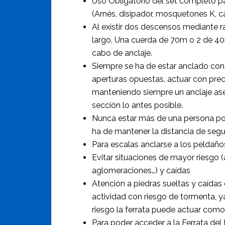
Uso Obligatorio del set completo 
(Arnés, disipador, mosquetones K, c
Al existir dos descensos mediante 
largo, Una cuerda de 70m o 2 de 4
cabo de anclaje.
Siempre se ha de estar anclado c
aperturas opuestas, actuar con pre
manteniendo siempre un anclaje a
sección lo antes posible.
Nunca estar más de una persona po
ha de mantener la distancia de segu
Para escalas anclarse a los peldaño
Evitar situaciones de mayor riesgo 
aglomeraciones…) y caídas
Atención a piedras sueltas y caídas 
actividad con riesgo de tormenta,
riesgo la ferrata puede actuar como
Para poder acceder a la Ferrata del