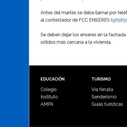
Antes del martes se debe llamar por teléf
al contestador de FCC ENSERES (
96585
Se deben dejar los enseres en la fachada
sólidos más cercana a la vivienda.
Footer
EDUCACIÓN
TURISMO
Colegio
Vía ferrata
Instituto
Senderismo
AMPA
Guías turísticas