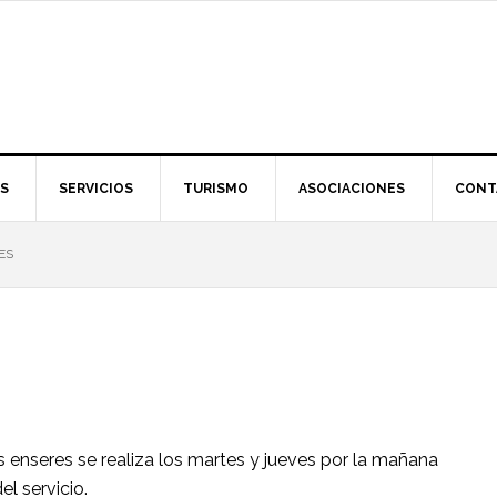
S
SERVICIOS
TURISMO
ASOCIACIONES
CONT
ES
s enseres se realiza los martes y jueves por la mañana
l servicio.