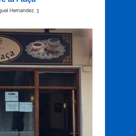
guel Hernandez, 3