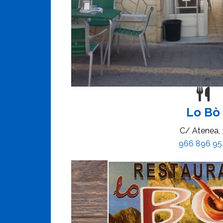
Lo Bò
C/ Atenea, 
966 896 95