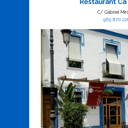
Restaurant Ca 
C/ Gabriel Miró
965 870 22