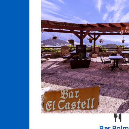
Bar Polm