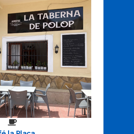
é la Plaça