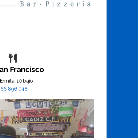
an Francisco
Ermita, 10 bajo
966 896 048