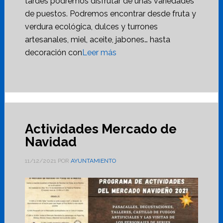
tardes podremos disfrutar de unas variedades
de puestos. Podremos encontrar desde fruta y
verdura ecológica, dulces y turrones
artesanales, miel, aceite, jabones… hasta
decoración con
Leer más
Actividades Mercado de
Navidad
11/12/2021
POR
AYUNTAMIENTO