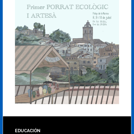
Footer
EDUCACIÓN