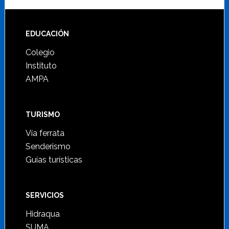
Footer
EDUCACIÓN
Colegio
Instituto
AMPA
TURISMO
Vía ferrata
Senderismo
Guías turísticas
SERVICIOS
Hidraqua
SUMA