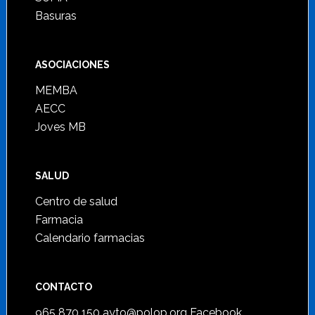
Basuras
ASOCIACIONES
MEMBA
AECC
Joves MB
SALUD
Centro de salud
Farmacia
Calendario farmacias
CONTACTO
965 870 150
ayto@polop.org
Facebook