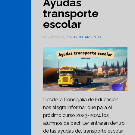
Ayudas
transporte
escolar
08/06/2023
POR
AYUNTAMIENTO
Desde la Concejalía de Educación
nos alegra informar que para el
próximo curso 2023-2024 los
alumnos de bachiller entrarán dentro
de las ayudas del transporte escolar