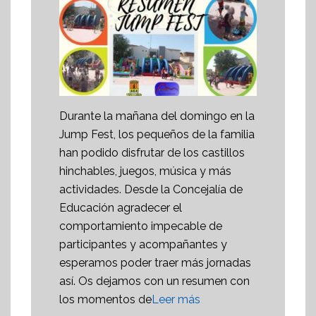
Durante la mañana del domingo en la
Jump Fest, los pequeños de la familia
han podido disfrutar de los castillos
hinchables, juegos, música y más
actividades. Desde la Concejalía de
Educación agradecer el
comportamiento impecable de
participantes y acompañantes y
esperamos poder traer más jornadas
así. Os dejamos con un resumen con
los momentos de
Leer más