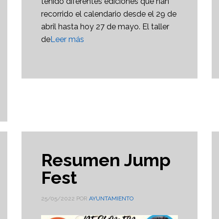
tenido diferentes ediciones que han
recorrido el calendario desde el 29 de
abril hasta hoy 27 de mayo. El taller
de
Leer más
Resumen Jump
Fest
25/05/2022
POR
AYUNTAMIENTO