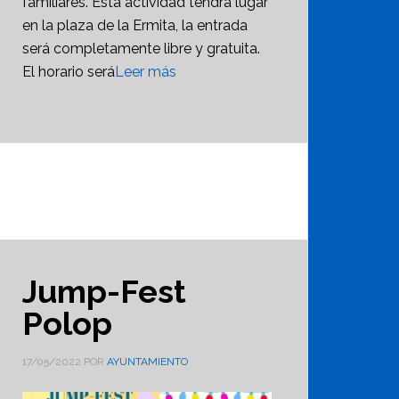
familiares. Esta actividad tendrá lugar
en la plaza de la Ermita, la entrada
será completamente libre y gratuita.
El horario será
Leer más
Jump-Fest
Polop
17/05/2022
POR
AYUNTAMIENTO