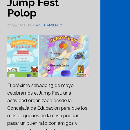
Jump Fest
Polop
09/05/2023
POR
AYUNTAMIENTO
El próximo sábado 13 de mayo
celebramos el Jump Fest, una
actividad organizada desde la
Concejalía de Educación para que los
más pequeños de la casa puedan
pasar un buen rato con amigos y