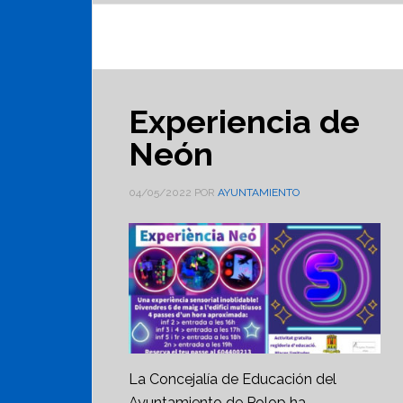
Experiencia de
Neón
04/05/2022
POR
AYUNTAMIENTO
La Concejalía de Educación del
Ayuntamiento de Polop ha