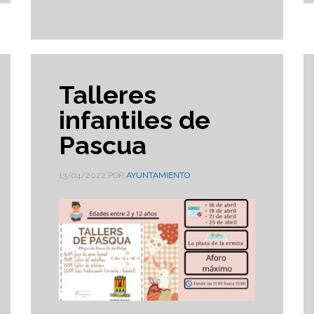
Talleres
infantiles de
Pascua
13/04/2022
POR
AYUNTAMIENTO