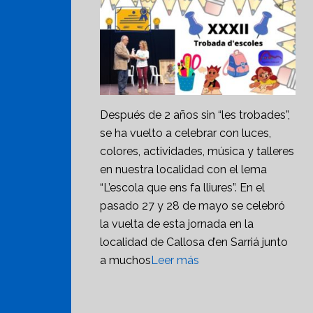
Después de 2 años sin “les trobades”,
se ha vuelto a celebrar con luces,
colores, actividades, música y talleres
en nuestra localidad con el lema
“L’escola que ens fa lliures”. En el
pasado 27 y 28 de mayo se celebró
la vuelta de esta jornada en la
localidad de Callosa d’en Sarriá junto
a muchos
Leer más