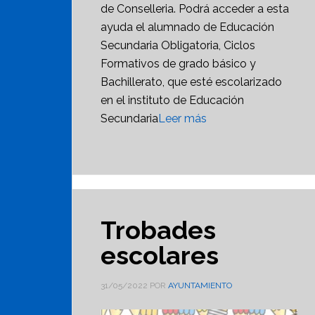
de Conselleria. Podrá acceder a esta
ayuda el alumnado de Educación
Secundaria Obligatoria, Ciclos
Formativos de grado básico y
Bachillerato, que esté escolarizado
en el instituto de Educación
Secundaria
Leer más
Trobades
escolares
31/05/2022
POR
AYUNTAMIENTO