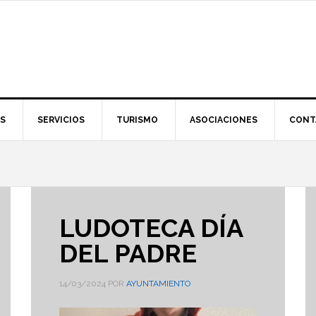
S
SERVICIOS
TURISMO
ASOCIACIONES
CONT
LUDOTECA DÍA
DEL PADRE
14/03/2024
POR
AYUNTAMIENTO