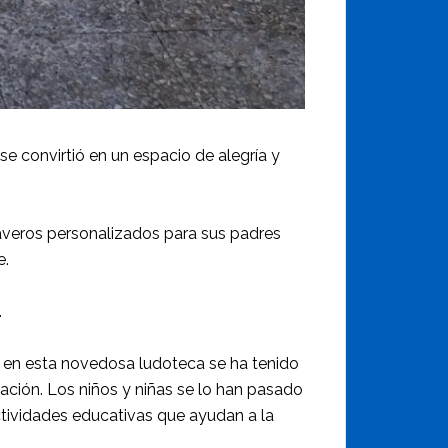
e convirtió en un espacio de alegría y
laveros personalizados para sus padres
e.
.
s en esta novedosa ludoteca se ha tenido
liación. Los niños y niñas se lo han pasado
ctividades educativas que ayudan a la