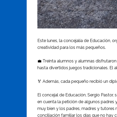
Este lunes, la concejalía de Educación, o
creatividad para los más pequeños.
💼 Treinta alumnos y alumnas disfrutaron
hasta divertidos juegos tradicionales. E
🏅 Además, cada pequeño recibió un dipl
El concejal de Educación, Sergio Pastor,
en cuenta la petición de algunos padres y 
muy bien y los padres, madres y tutores 
conciliación familiar los días que no hay 