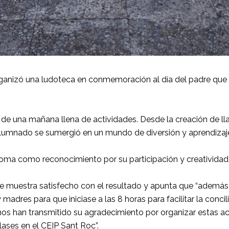
rganizó una ludoteca en conmemoración al día del padre que s
 de una mañana llena de actividades. Desde la creación de l
l alumnado se sumergió en un mundo de diversión y aprendizaj
oma como reconocimiento por su participación y creatividad
 se muestra satisfecho con el resultado y apunta que “ademá
madres para que iniciase a las 8 horas para facilitar la conci
nos han transmitido su agradecimiento por organizar estas a
clases en el CEIP Sant Roc”.