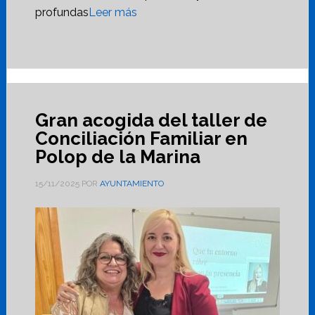
profundas
Leer más
Gran acogida del taller de
Conciliación Familiar en
Polop de la Marina
15/11/2025
POR
AYUNTAMIENTO