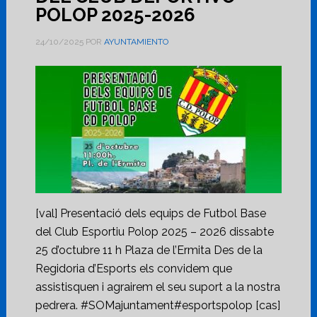
POLOP 2025-2026
24/10/2025
POR
AYUNTAMIENTO
[val] Presentació dels equips de Futbol Base
del Club Esportiu Polop 2025 – 2026 dissabte
25 d’octubre 11 h Plaza de l’Ermita Des de la
Regidoria d’Esports els convidem que
assistisquen i agrairem el seu suport a la nostra
pedrera. #SOMajuntament#esportspolop [cas]