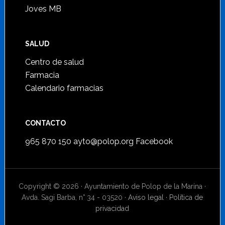
Joves MB
SALUD
Centro de salud
Farmacia
Calendario farmacias
CONTACTO
965 870 150
ayto@polop.org
Facebook
Copyright © 2026 · Ayuntamiento de Polop de la Marina ·
Avda. Sagi Barba, n° 34 - 03520 ·
Aviso legal
·
Política de
privacidad