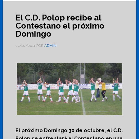
El C.D. Polop recibe al
Contestano el próximo
Domingo
27/10/2011
POR
ADMIN
El próximo Domingo 30 de octubre, el C.D.
Polop se enfrentará al Contestano en una