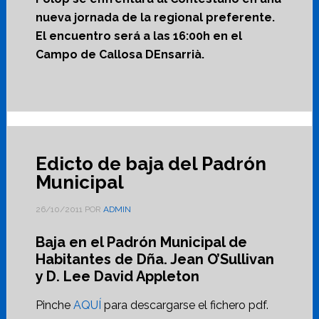
nueva jornada de la regional preferente.
El encuentro será a las 16:00h en el
Campo de Callosa DEnsarrià.
Edicto de baja del Padrón
Municipal
26/10/2011
POR
ADMIN
Baja en el Padrón Municipal de
Habitantes de Dña. Jean O’Sullivan
y D. Lee David Appleton
Pinche
AQUÍ
para descargarse el fichero pdf.