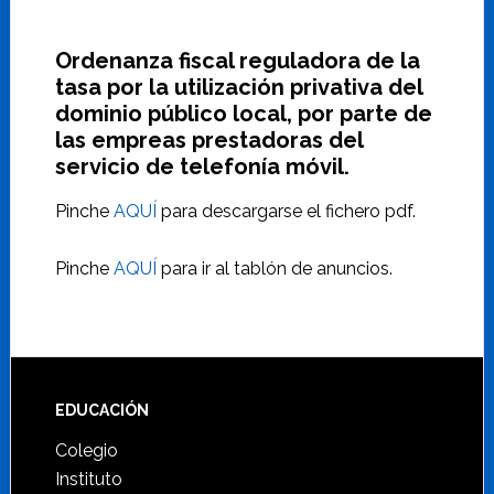
Ordenanza fiscal reguladora de la
tasa por la utilización privativa del
dominio público local, por parte de
las empreas prestadoras del
servicio de telefonía móvil.
Pinche
AQUÍ
para descargarse el fichero pdf.
Pinche
AQUÍ
para ir al tablón de anuncios.
Footer
EDUCACIÓN
Colegio
Instituto