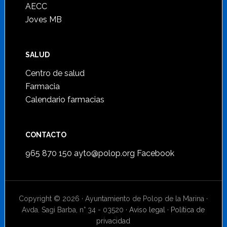
AECC
Joves MB
SALUD
Centro de salud
Farmacia
Calendario farmacias
CONTACTO
965 870 150
ayto@polop.org
Facebook
Copyright © 2026 · Ayuntamiento de Polop de la Marina ·
Avda. Sagi Barba, n° 34 - 03520 ·
Aviso legal
·
Política de
privacidad