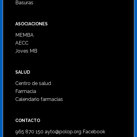
Basuras
ASOCIACIONES
MEMBA
AECC
Joves MB
SALUD
Centro de salud
Farmacia
Calendario farmacias
CONTACTO
965 870 150
ayto@polop.org
Facebook