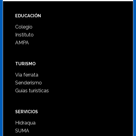
Footer
EDUCACIÓN
Colegio
Instituto
AMPA
TURISMO
Vía ferrata
Senderismo
Guías turísticas
SERVICIOS
Hidraqua
SUMA