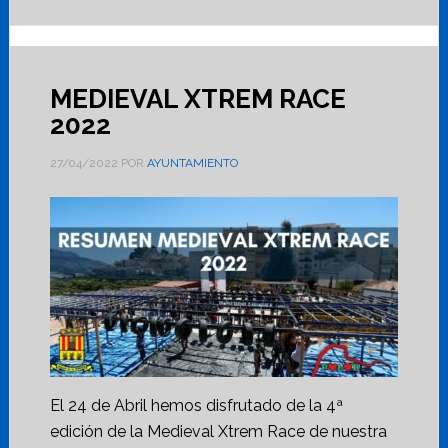
MEDIEVAL XTREM RACE
2022
27/04/2022
POR
AYUNTAMIENTO
El 24 de Abril hemos disfrutado de la 4ª
edición de la Medieval Xtrem Race de nuestra