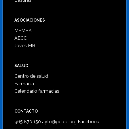
Basuras
ASOCIACIONES
MEMBA
AECC
Joves MB
SALUD
Centro de salud
Farmacia
Calendario farmacias
CONTACTO
965 870 150
ayto@polop.org
Facebook