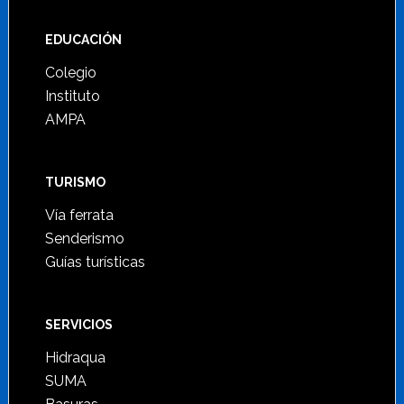
Footer
EDUCACIÓN
Colegio
Instituto
AMPA
TURISMO
Vía ferrata
Senderismo
Guías turísticas
SERVICIOS
Hidraqua
SUMA