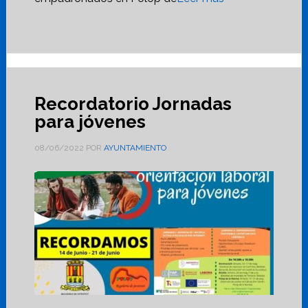
Recordatorio Jornadas
para jóvenes
08/06/2022
POR
AYUNTAMIENTO