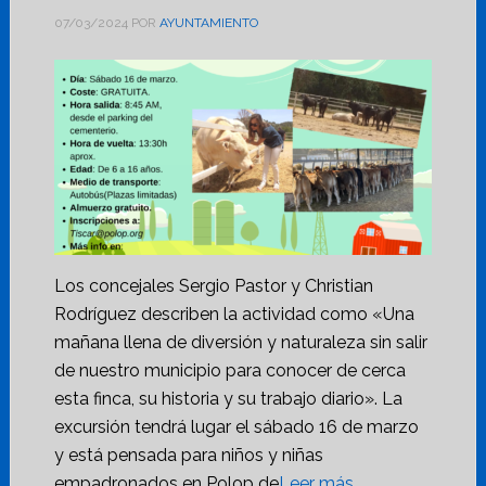
07/03/2024
POR
AYUNTAMIENTO
Los concejales Sergio Pastor y Christian
Rodríguez describen la actividad como «Una
mañana llena de diversión y naturaleza sin salir
de nuestro municipio para conocer de cerca
esta finca, su historia y su trabajo diario». La
excursión tendrá lugar el sábado 16 de marzo
y está pensada para niños y niñas
empadronados en Polop de
Leer más