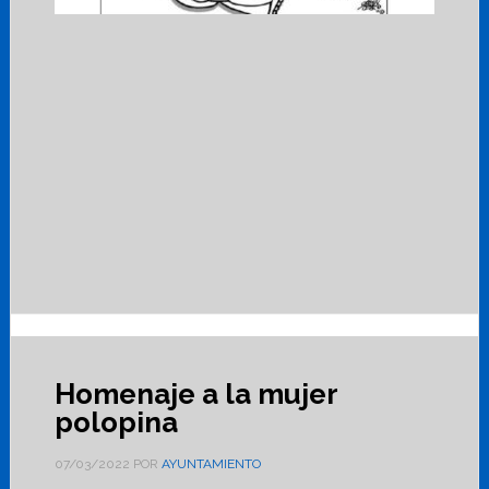
Homenaje a la mujer
polopina
07/03/2022
POR
AYUNTAMIENTO