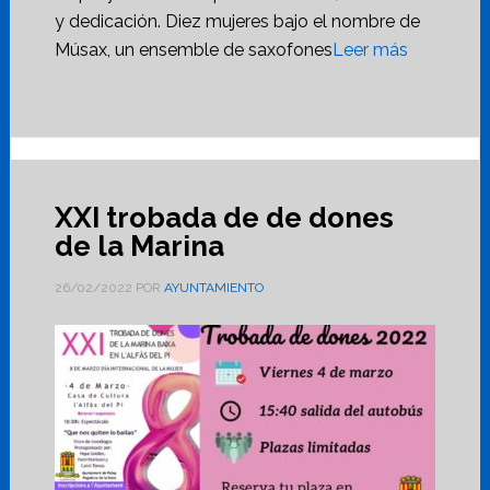
y dedicación. Diez mujeres bajo el nombre de
Músax, un ensemble de saxofones
Leer más
XXI trobada de de dones
de la Marina
26/02/2022
POR
AYUNTAMIENTO