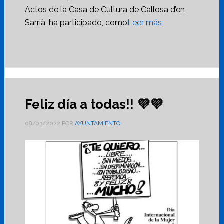
Actos de la Casa de Cultura de Callosa d’en
Sarrià, ha participado, como
Leer más
Feliz día a todas!! 💜💜
08/03/2022
POR
AYUNTAMIENTO