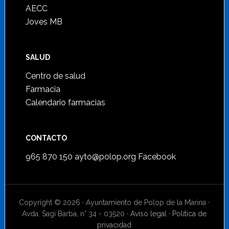
AECC
Joves MB
SALUD
Centro de salud
Farmacia
Calendario farmacias
CONTACTO
965 870 150
ayto@polop.org
Facebook
Copyright © 2026 · Ayuntamiento de Polop de la Marina ·
Avda. Sagi Barba, n° 34 - 03520 ·
Aviso legal
·
Política de
privacidad