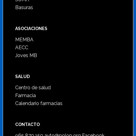
Basuras
ASOCIACIONES
MEMBA
AECC
Joves MB
SALUD
Centro de salud
Farmacia
Calendario farmacias
CONTACTO
965 870 150
ayto@polop.org
Facebook