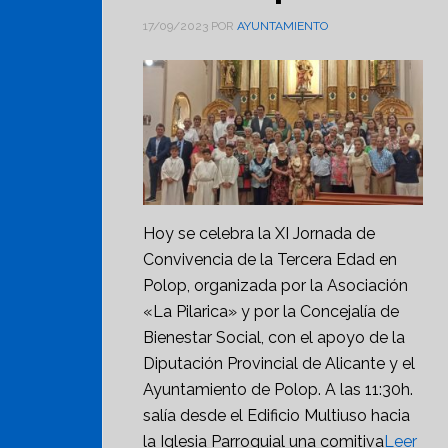
17/09/2023
POR
AYUNTAMIENTO
Hoy se celebra la XI Jornada de
Convivencia de la Tercera Edad en
Polop, organizada por la Asociación
«La Pilarica» y por la Concejalía de
Bienestar Social, con el apoyo de la
Diputación Provincial de Alicante y el
Ayuntamiento de Polop. A las 11:30h.
salía desde el Edificio Multiuso hacia
la Iglesia Parroquial una comitiva
Leer