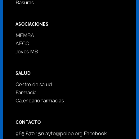
Basuras
ASOCIACIONES
MEMBA
AECC
Joves MB
SALUD
Centro de salud
Farmacia
Calendario farmacias
CONTACTO
965 870 150
ayto@polop.org
Facebook