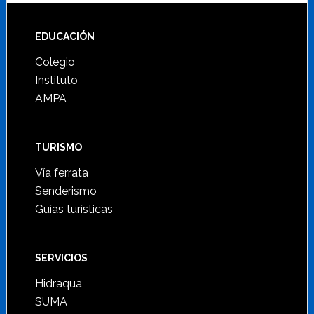
Footer
EDUCACIÓN
Colegio
Instituto
AMPA
TURISMO
Vía ferrata
Senderismo
Guías turísticas
SERVICIOS
Hidraqua
SUMA