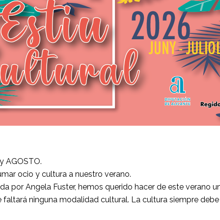
IO y AGOSTO.
umar ocio y cultura a nuestro verano.
da por Angela Fuster, hemos querido hacer de este verano un
e faltará ninguna modalidad cultural. La cultura siempre debe