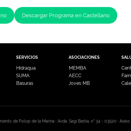
ano
Descargar Programa en Castellano
SERVICIOS
ASOCIACIONES
SAL
Hidraqua
MEMBA
Cent
SUMA
AECC
Far
Basuras
Joves MB
Cale
ento de Polop de la Marina · Avda. Sagi Barba, n° 34 - 03520 ·
Aviso 