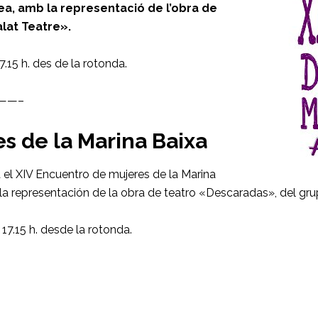
tea, amb la representació de l’obra de
lat Teatre».
17.15 h. des de la rotonda.
——–
s de la Marina Baixa
a el XIV Encuentro de mujeres de la Marina
la representación de la obra de teatro «Descaradas», del gru
 17.15 h. desde la rotonda.