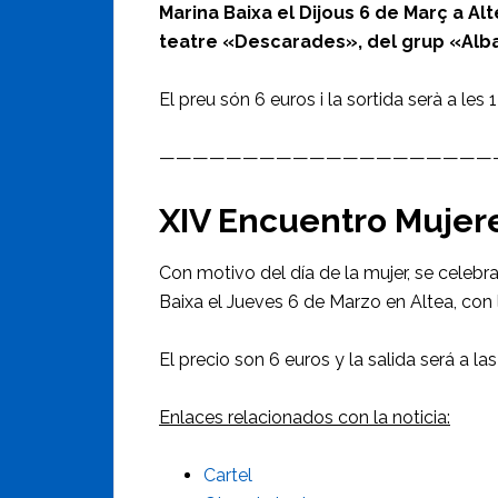
Marina Baixa el Dijous 6 de Març a Al
teatre «Descarades», del grup «Alba
El preu són 6 euros i la sortida serà a les 
————————————————————
XIV Encuentro Mujere
Con motivo del día de la mujer, se celebr
Baixa el Jueves 6 de Marzo en Altea, con 
El precio son 6 euros y la salida será a las
Enlaces relacionados con la noticia:
Cartel