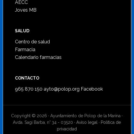
AECC
Joves MB
SALUD
Centro de salud
Farmacia
Calendario farmacias
CONTACTO
965 870 150
ayto@polop.org
Facebook
Copyright © 2026 · Ayuntamiento de Polop de la Marina ·
Avda. Sagi Barba, n° 34 - 03520 ·
Aviso legal
·
Política de
privacidad