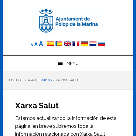
Saltar
Saltar
Saltar
a
al
al
la
contenido
pie
navegación
principal
de
principal
página
Reducir
Tamaño
Aumentar
A
A
A
el
de
el
tamaño
letra
de
tamaño
letra.
MENU
normal.
de
USTED ESTÁ AQUÍ:
INICIO
/
XARXA SALUT
letra
Xarxa Salut
Estamos actualizando la información de esta
página, en breve subiremos toda la
información relacionada con Xarxa Salut