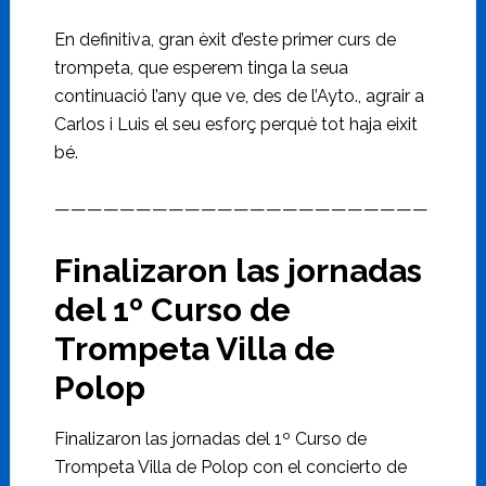
En definitiva, gran èxit d’este primer curs de
trompeta, que esperem tinga la seua
continuació l’any que ve, des de l’Ayto., agrair a
Carlos i Luis el seu esforç perquè tot haja eixit
bé.
———————————————————————
Finalizaron las jornadas
del 1º Curso de
Trompeta Villa de
Polop
Finalizaron las jornadas del 1º Curso de
Trompeta Villa de Polop con el concierto de