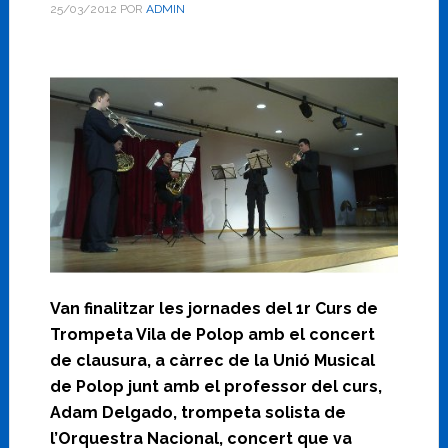
25/03/2012
POR
ADMIN
Van finalitzar les jornades del 1r Curs de
Trompeta Vila de Polop amb el concert
de clausura, a càrrec de la Unió Musical
de Polop junt amb el professor del curs,
Adam Delgado, trompeta solista de
l’Orquestra Nacional, concert que va