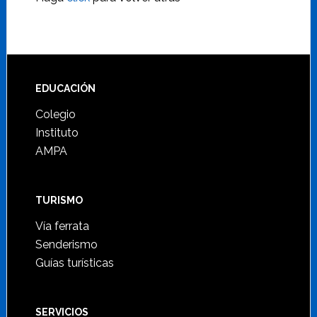
Footer
EDUCACIÓN
Colegio
Instituto
AMPA
TURISMO
Vía ferrata
Senderismo
Guías turísticas
SERVICIOS