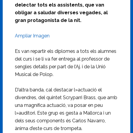
delectar tots els assistents, que van
obligar a saludar diverses vegades, al
gran protagonista de la nit.
Ampliar Imagen
Es van repartir els diplomes a tots els alumnes
del curs i se li va fer entrega al professor de
sengles detalls per part de l’Aj. i de la Unió
Musical de Polop.
D’altra banda, cal destacar l»actuació el
divendres, del quintet Scryparri Brass, que amb
una magnífica actuació, va posar en peu
l»auditori. Este grup es gesta a Mallorca i un
dels seus components és Carlos Navarro,
ànima d’este curs de trompeta.