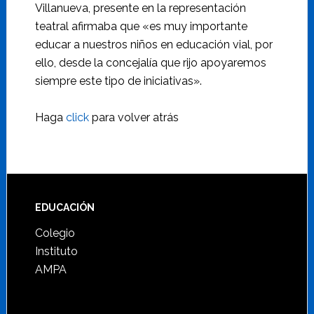
Villanueva, presente en la representación
teatral afirmaba que «es muy importante
educar a nuestros niños en educación vial, por
ello, desde la concejalía que rijo apoyaremos
siempre este tipo de iniciativas».
Haga
click
para volver atrás
Footer
EDUCACIÓN
Colegio
Instituto
AMPA