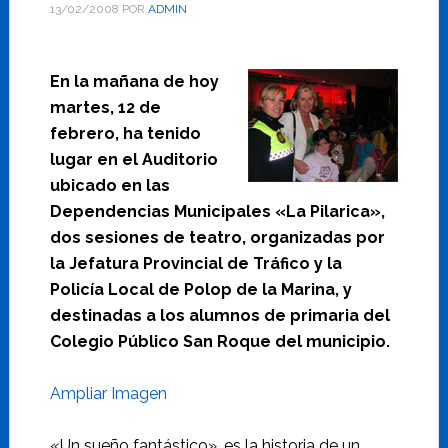
13/02/2008
POR
ADMIN
En la mañana de hoy
martes, 12 de
febrero, ha tenido
lugar en el Auditorio
ubicado en las
Dependencias Municipales «La Pilarica»,
dos sesiones de teatro, organizadas por
la Jefatura Provincial de Tráfico y la
Policía Local de Polop de la Marina, y
destinadas a los alumnos de primaria del
Colegio Público San Roque del municipio.
Ampliar Imagen
«Un sueño fantástico», es la historia de un