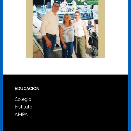
Footer
EDUCACIÓN
Colegio
Instituto
AMPA