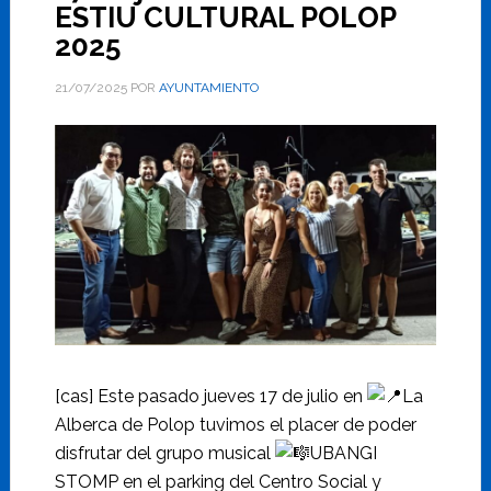
ESTIU CULTURAL POLOP
2025
21/07/2025
POR
AYUNTAMIENTO
[cas] Este pasado jueves 17 de julio en
La
Alberca de Polop tuvimos el placer de poder
disfrutar del grupo musical
UBANGI
STOMP en el parking del Centro Social y