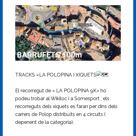
TRACKS «LA POLOPINA I XIQUETS
El recorregut de » LA POLOPINA 9K» ho
podeu trobar al Wikiloc i a Somesport , els
recorreguts dels xiquets es faran per dins dels
carrers de Polop distribuïts en 4 circuits (
depenent de la categoria).