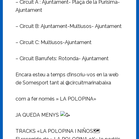
– Circuit A : Ajuntament- Plaça de la Purisima-
Ajuntament
– Circuit B: Ajuntament-Multiusos- Ajuntament
– Circuit C: Multiusos-Ajuntament
– Circuit Barrufets: Rotonda- Ajuntament
Encara esteu a temps d’inscriu-vos en la web
de Somesport tant al @circuitmarinabaixa
com a fer només » LA POLOPINA»
JA QUEDA MENYS
TRACKS «LA POLOPINA I NIÑOS🗺️