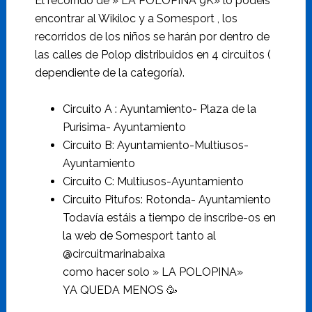
El recorrido de » LA POLOPINA 9K» lo podéis
encontrar al Wikiloc y a Somesport , los
recorridos de los niños se harán por dentro de
las calles de Polop distribuidos en 4 circuitos (
dependiente de la categoría).
Circuito A : Ayuntamiento- Plaza de la
Purisima- Ayuntamiento
Circuito B: Ayuntamiento-Multiusos-
Ayuntamiento
Circuito C: Multiusos-Ayuntamiento
Circuito Pitufos: Rotonda- Ayuntamiento
Todavía estáis a tiempo de inscribe-os en
la web de Somesport tanto al
@circuitmarinabaixa
como hacer solo » LA POLOPINA»
YA QUEDA MENOS 🥳