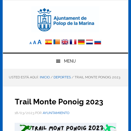
Saltar
Saltar
Saltar
a
al
al
la
contenido
pie
navegación
principal
de
principal
página
Reducir
Tamaño
Aumentar
A
A
A
el
de
el
tamaño
letra
de
tamaño
letra.
MENU
normal.
de
USTED ESTÁ AQUÍ:
INICIO
/
DEPORTES
/
TRAIL MONTE PONOIG 2023
letra
Trail Monte Ponoig 2023
18/03/2023
POR
AYUNTAMIENTO