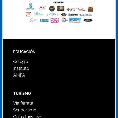
Footer
EDUCACIÓN
Colegio
Instituto
AMPA
TURISMO
Vía ferrata
Senderismo
Guías turísticas