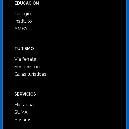
Footer
EDUCACIÓN
Colegio
Instituto
AMPA
TURISMO
Vía ferrata
Senderismo
Guías turísticas
SERVICIOS
Hidraqua
SUMA
Basuras