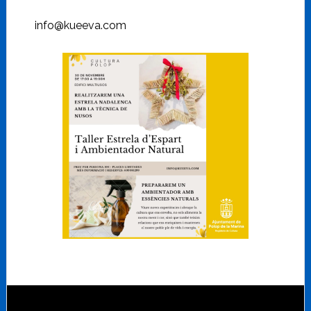
info@kueeva.com