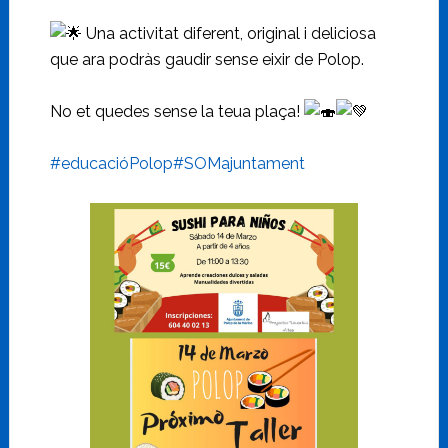
Una activitat diferent, original i deliciosa
que ara podràs gaudir sense eixir de Polop.
No et quedes sense la teua plaça!
#educacióPolop
#SOMajuntament