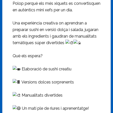
Polop perquè els més xiquets es convertisquen
en autèntics mini xefs per un dia.
Una experiència creativa on aprendran a
preparar sushi en versió dolça i salada, jugaran
amb els ingredients i gaudiran de manualitats
temàtiques súper divertides
Què els espera?
Elaboració de sushi creatiu
Versions dolces sorprenents
Manualitats divertides
Un matí ple de riures i aprenentatge!