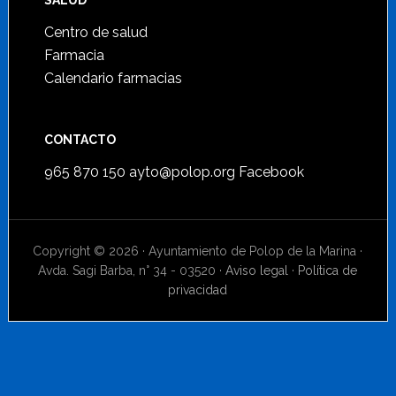
SALUD
Centro de salud
Farmacia
Calendario farmacias
CONTACTO
965 870 150
ayto@polop.org
Facebook
Copyright © 2026 · Ayuntamiento de Polop de la Marina ·
Avda. Sagi Barba, n° 34 - 03520 ·
Aviso legal
·
Política de
privacidad