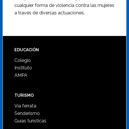
cualquier forma de violencia contra las mujeres
a través de diversas actuaciones.
Footer
EDUCACIÓN
Colegio
Instituto
AMPA
TURISMO
Vía ferrata
Senderismo
Guías turísticas