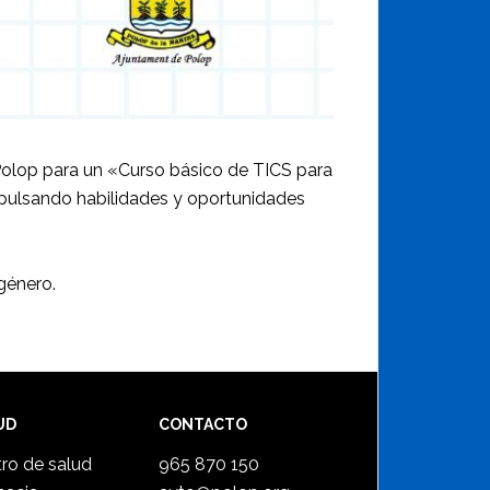
Polop para un «Curso básico de TICS para
Impulsando habilidades y oportunidades
género.
UD
CONTACTO
ro de salud
965 870 150