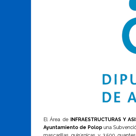
El Área de
INFRAESTRUCTURAS Y ASI
Ayuntamiento de Polop
una Subvención
mascarillas quirúrgicas y 3.500 guantes