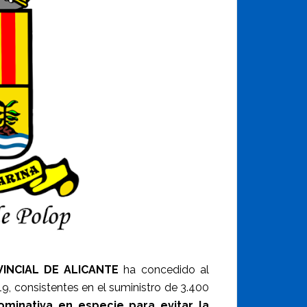
INCIAL DE ALICANTE
ha concedido al
9, consistentes en el suministro de 3.400
minativa en especie para evitar la