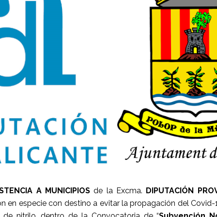
STENCIA A MUNICIPIOS
de la Excma.
DIPUTACIÓN PROV
 en especie con destino a evitar la propagación del Covid-1
 de nitrilo, dentro de la Convocatoria de “
Subvención No