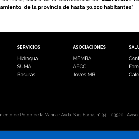
tamiento de la provincia de hasta 30.000 habitantes
”.
SERVICIOS
ASOCIACIONES
SAL
Hidraqua
MEMBA
Cent
SUMA
AECC
Far
Basuras
Joves MB
Cale
ento de Polop de la Marina · Avda. Sagi Barba, n° 34 - 03520 ·
Aviso 