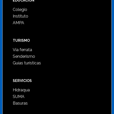
Footer
EDUCACIÓN
Colegio
Instituto
AMPA
TURISMO
Vía ferrata
Senderismo
Guías turísticas
SERVICIOS
Hidraqua
SUMA
Basuras