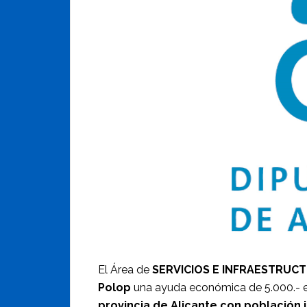
El Área de
SERVICIOS E INFRAESTRUC
Polop
una ayuda económica de 5.000.- e
provincia de Alicante con población 