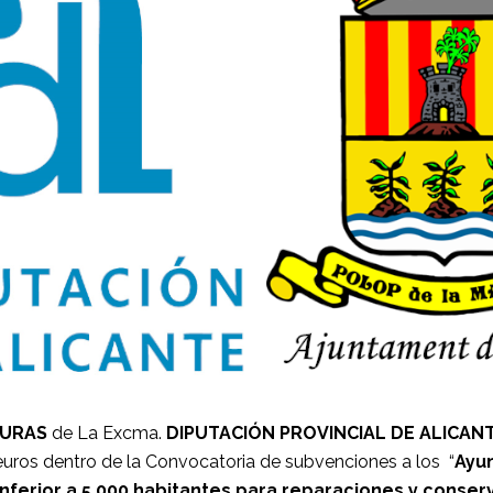
TURAS
de La Excma.
DIPUTACIÓN PROVINCIAL DE ALICAN
uros dentro de la Convocatoria de subvenciones a los “
Ayun
inferior a 5.000 habitantes para reparaciones y conser