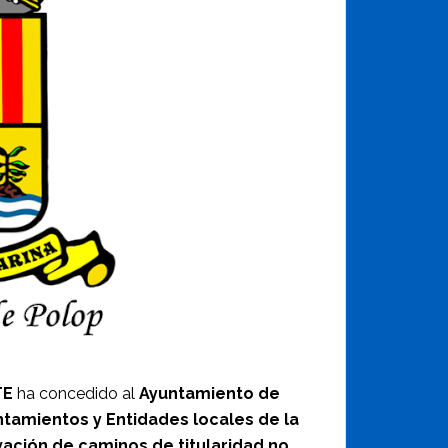
TE
ha concedido al
Ayuntamiento de
tamientos y Entidades locales de la
vación de caminos de titularidad no