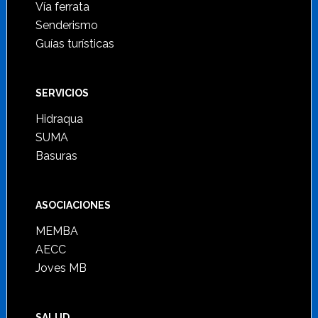
Vía ferrata
Senderismo
Guías turísticas
SERVICIOS
Hidraqua
SUMA
Basuras
ASOCIACIONES
MEMBA
AECC
Joves MB
SALUD