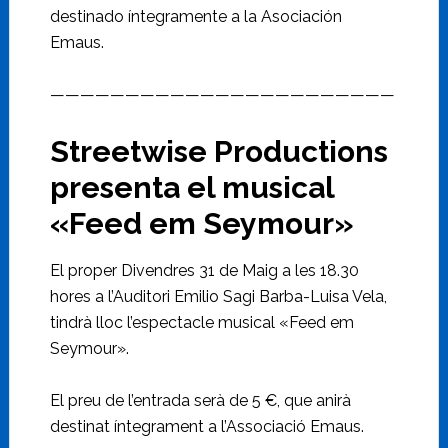
destinado íntegramente a la Asociación
Emaus.
———————————————————————
Streetwise Productions
presenta el musical
«Feed em Seymour»
El proper Divendres 31 de Maig a les 18.30
hores a l’Auditori Emilio Sagi Barba-Luisa Vela,
tindrà lloc l’espectacle musical «Feed em
Seymour».
El preu de l’entrada serà de 5 €, que anirà
destinat íntegrament a l’Associació Emaus.