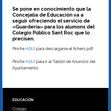
Se pone en conocimiento que la
Concejalía de Educación va a
seguir ofreciendo el servicio de
«Guardería» para los alumons del
Colegio Público Sant Roc que lo
precisen.
Pinche
AQUÍ
para descargarse el fichero pdf.
Pinche
AQUÍ
para ir al Tablón de Anuncios del
Ayuntamiento.
Footer
EDUCACIÓN
Colegio