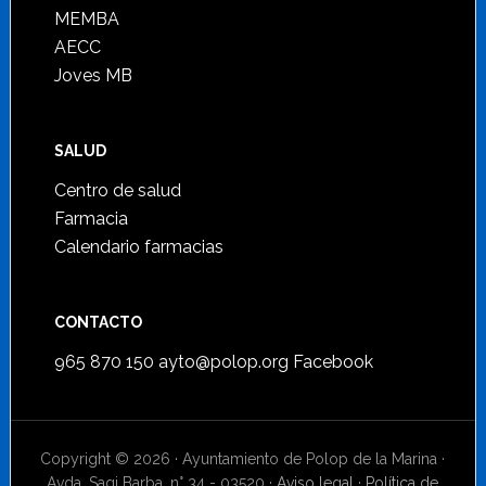
MEMBA
AECC
Joves MB
SALUD
Centro de salud
Farmacia
Calendario farmacias
CONTACTO
965 870 150
ayto@polop.org
Facebook
Copyright © 2026 · Ayuntamiento de Polop de la Marina ·
Avda. Sagi Barba, n° 34 - 03520 ·
Aviso legal
·
Política de