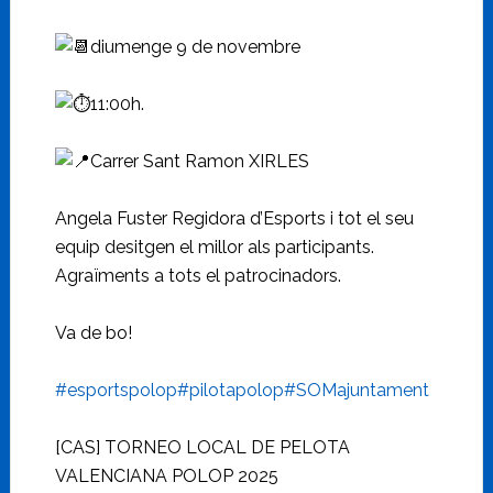
diumenge 9 de novembre
11:00h.
Carrer Sant Ramon XIRLES
Angela Fuster Regidora d’Esports i tot el seu
equip desitgen el millor als participants.
Agraïments a tots el patrocinadors.
Va de bo!
#esportspolop
#pilotapolop
#SOMajuntament
[CAS] TORNEO LOCAL DE PELOTA
VALENCIANA POLOP 2025