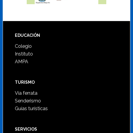
Footer
EDUCACIÓN
Colegio
Instituto
AMPA
TURISMO
Vía ferrata
Senderismo
Guías turísticas
SERVICIOS