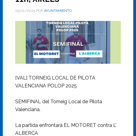
05/11/2025
POR
AYUNTAMIENTO
[VAL] TORNEIG LOCAL DE PILOTA
VALENCIANA POLOP 2025
SEMIFINAL del Torneig Local de Pilota
Valenciana.
La partida enfrontarà EL MOTORET contra L’
ALBERCA