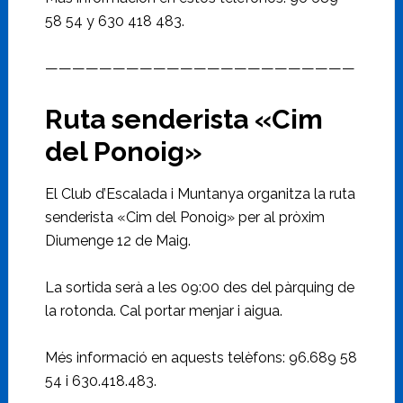
58 54 y 630 418 483.
———————————————————————
Ruta senderista «Cim
del Ponoig»
El Club d’Escalada i Muntanya organitza la ruta
senderista «Cim del Ponoig» per al pròxim
Diumenge 12 de Maig.
La sortida serà a les 09:00 des del pàrquing de
la rotonda. Cal portar menjar i aigua.
Més informació en aquests telèfons: 96.689 58
54 i 630.418.483.