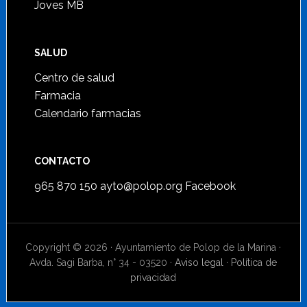
Joves MB
SALUD
Centro de salud
Farmacia
Calendario farmacias
CONTACTO
965 870 150
ayto@polop.org
Facebook
Copyright © 2026 · Ayuntamiento de Polop de la Marina ·
Avda. Sagi Barba, n° 34 - 03520 ·
Aviso legal
·
Política de
privacidad