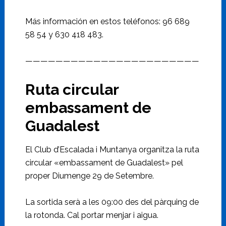
Más información en estos teléfonos: 96 689
58 54 y 630 418 483.
———————————————————————
Ruta circular
embassament de
Guadalest
El Club d’Escalada i Muntanya organitza la ruta
circular «embassament de Guadalest» pel
proper Diumenge 29 de Setembre.
La sortida serà a les 09:00 des del pàrquing de
la rotonda. Cal portar menjar i aigua.