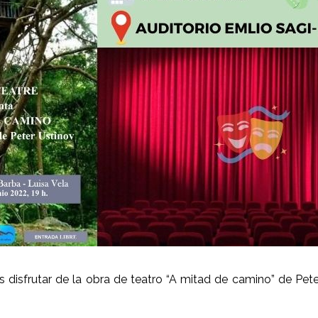
disfrutar de la obra de teatro “A mitad de camino” de Pet