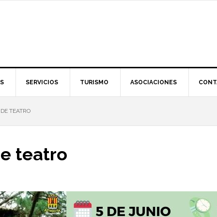
S
SERVICIOS
TURISMO
ASOCIACIONES
CONT
DE TEATRO
e teatro